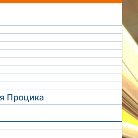
ія Процика