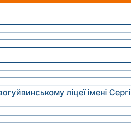
огуйвинському ліцеї імені Серг