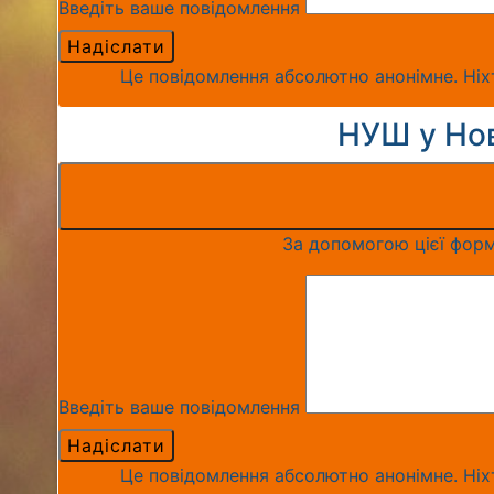
Введіть ваше повідомлення
Це повідомлення абсолютно анонімне. Ніхт
НУШ у Нов
За допомогою цієї форм
Введіть ваше повідомлення
Це повідомлення абсолютно анонімне. Ніхт