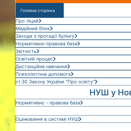
Головна сторінка
Про ліцей
Медійний блок
Заходи з протидії булінгу
Нормативно-правова база
Звітність
Освітній процес
Дистанційне навчання
Психологічна допомога
ст.30 Закону України "Про освіту"
НУШ у Нов
Нормативно - правова база
Оцінювання в системі НУШ