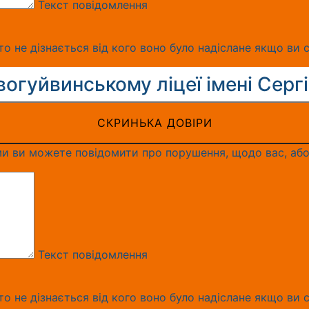
Текст повідомлення
о не дізнається від кого воно було надіслане якщо ви с
огуйвинському ліцеї імені Серг
СКРИНЬКА ДОВІРИ
и ви можете повідомити про порушення, щодо вас, або
Текст повідомлення
о не дізнається від кого воно було надіслане якщо ви с