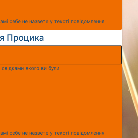
амі себе не назвете у тексті повідомлення
ія Процика
 свідками якого ви були
амі себе не назвете у тексті повідомлення