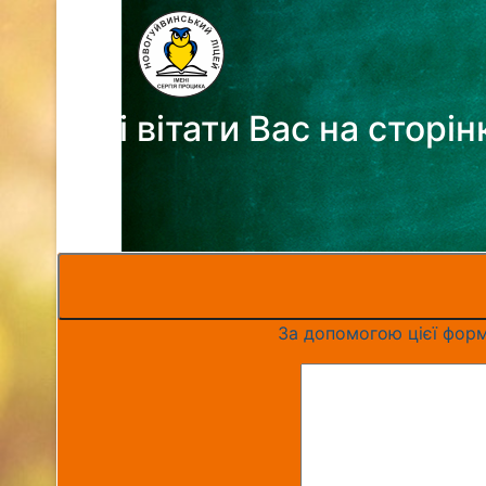
Раді вітати Вас на сторі
За допомогою цієї форм