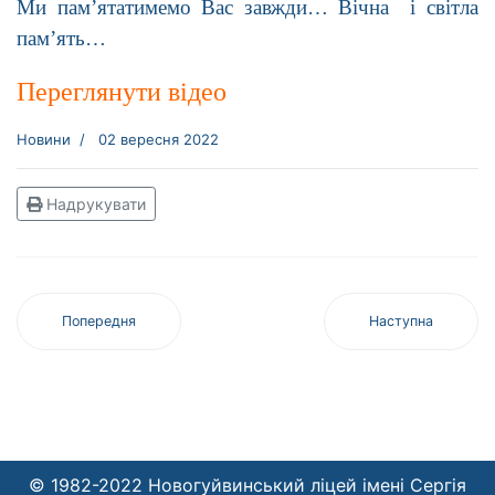
Ми пам’ятатимемо Вас завжди… Вічна і світла
пам’ять…
Переглянути відео
Новини
02 вересня 2022
Надрукувати
Попередня
Наступна
© 1982-2022 Новогуйвинський ліцей імені Сергія