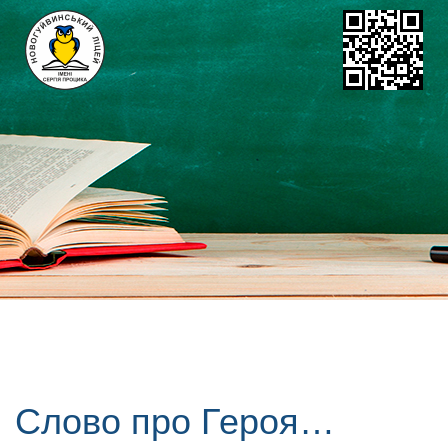
Слово про Героя…