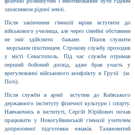
фізично розвинутим і вмотивованим бути гідним
захисником рідної землі.
Після закінчення гімназії мріяв вступити до
військового училища, але через сімейні обставини
не зміг здійснити бажане. Пішов служити
морським піхотинцем. Строкову службу проходив
у місті Севастополь. Під час служби отримав
перший бойовий досвід, адже брав участь у
врегулюванні військового конфлікту в Грузії (м.
Поті).
Після служби в армії вступив до Київського
державного інституту фізичної культури і спорту.
Навчаючись в інституті, Сергій Юрійович почав
працювати у Новогуйвинській гімназії учителем
допризовної підготовки юнаків. Талановитий