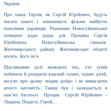
України.
Про таких Героїв, як Сергій Юрійович, будуть
писати книги і зніматимуть фільми майбутні
покоління українців. Рішенням Новогуйвинської
селищної ради рідна для Процика Сергія
Юрійовича Новогуйвинська гімназія
Житомирського району Житомирської області
носить його ім’я.
Щасливцями долі вважають тих, хто зумів
побачити й розкрити власний талант, талант дітей,
несучи при цьому людям добро і не вимагаючи
нічого натомість. Таким був і залишається в
пам’яті багатьох Процик Сергій Юрійович –
Людина, Педагог, Герой…