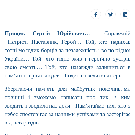
Процик Сергій Юрійович…
Справжній
Патріот, Наставник, Герой… Той, хто надихав
сотні молодих борців за незалежність і волю рідної
України… Той, хто гідно жив і героїчно зустрів
свою смерть… Той, хто назавжди залишиться в
пам’яті і серцях людей. Людина з великої літери…
Зберігаючи пам’ять для майбутніх поколінь, ми
повинні і зможемо написати про тих, з ким
зводить і зводила нас доля. Пам’ятаймо тих, хто з
небес спостерігає за нашими успіхами та застерігає
від негараздів.