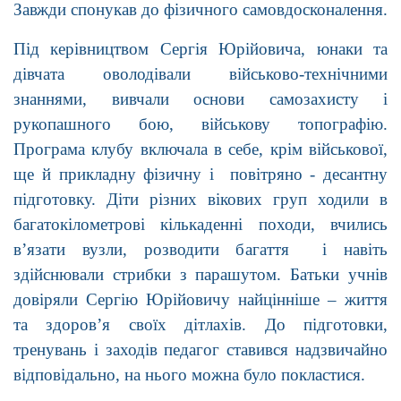
Завжди спонукав до фізичного самовдосконалення.
Під керівництвом Сергія Юрійовича, юнаки та
дівчата оволодівали військово-технічними
знаннями, вивчали основи самозахисту і
рукопашного бою, військову топографію.
Програма клубу включала в себе, крім військової,
ще й прикладну фізичну і повітряно - десантну
підготовку. Діти різних вікових груп ходили в
багатокілометрові кількаденні походи, вчились
в’язати вузли, розводити багаття і навіть
здійснювали стрибки з парашутом. Батьки учнів
довіряли Сергію Юрійовичу найцінніше – життя
та здоров’я своїх дітлахів. До підготовки,
тренувань і заходів педагог ставився надзвичайно
відповідально, на нього можна було покластися.