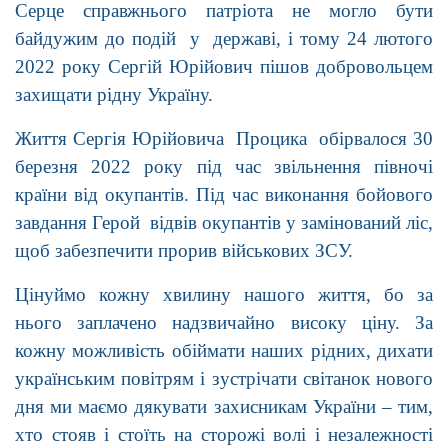
Серце справжнього патріота не могло бути
байдужим до подій у державі, і тому 24 лютого
2022 року Сергій Юрійович пішов добровольцем
захищати рідну Україну.
Життя Сергія Юрійовича Процика обірвалося 30
березня 2022 року під час звільнення півночі
країни від окупантів. Під час виконання бойового
завдання Герой відвів окупантів у замінований ліс,
щоб забезпечити прорив військових ЗСУ.
Цінуймо кожну хвилину нашого життя, бо за
нього заплачено надзвичайно високу ціну. За
кожну можливість обіймати наших рідних, дихати
українським повітрям і зустрічати світанок нового
дня ми маємо дякувати захисникам України – тим,
хто стояв і стоїть на сторожі волі і незалежності