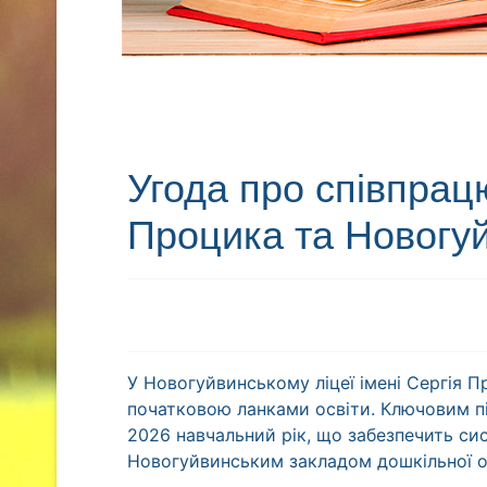
Угода про співпрац
Процика та Новогу
У Новогуйвинському ліцеї імені Сергія 
початковою ланками освіти. Ключовим пі
2026 навчальний рік, що забезпечить сис
Новогуйвинським закладом дошкільної о