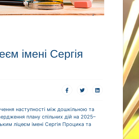
еєм імені Сергія
ечення наступності між дошкільною та
ердження плану спільних дій на 2025–
ьким ліцеєм імені Сергія Процика та