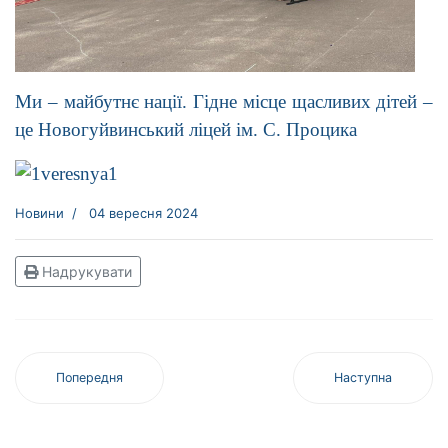
Ми – майбутнє нації. Гідне місце щасливих дітей –
це Новогуйвинський ліцей ім. С. Процика
Новини
04 вересня 2024
Надрукувати
Попередня
Наступна