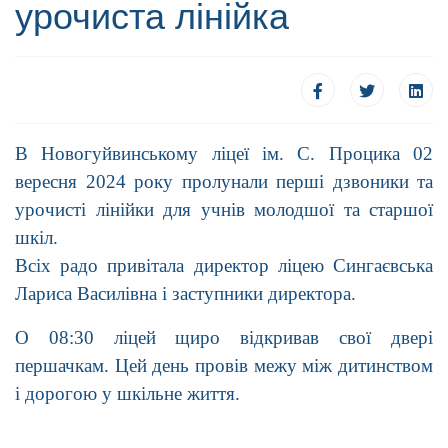
урочиста лінійка
В Новогуйвинському ліцеї ім. С. Процика 02
вересня 2024 року пролунали перші дзвоники та
урочисті лінійки для учнів молодшої та старшої
шкіл.
Всіх радо привітала директор ліцею Сингаєвська
Лариса Василівна і заступники директора.
О 08:30 ліцей щиро відкривав свої двері
першачкам. Цей день провів межу між дитинством
і дорогою у шкільне життя.