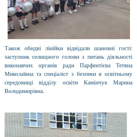
Також обидві лінійки відвідали шановні гості:
заступник селищного голови з питань діяльності
виконавчих органів ради Парфентієва Тетяна
Миколаївна та спеціаліст з безпеки в освітньому
середовищі відділу освіти Камінчук Марина
Володимирівна.