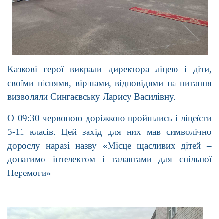
Казкові герої викрали директора ліцею і діти,
своїми піснями, віршами, відповідями на питання
визволяли Сингаєвську Ларису Василівну.
О 09:30 червоною доріжкою пройшлись і ліцеїсти
5-11 класів. Цей захід для них мав символічно
дорослу наразі назву «Місце щасливих дітей –
донатимо інтелектом і талантами для спільної
Перемоги»