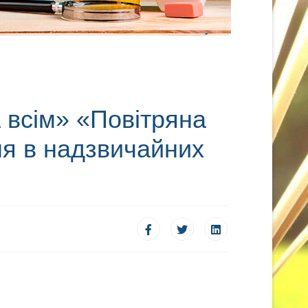
 всім» «Повітряна
ня в надзвичайних