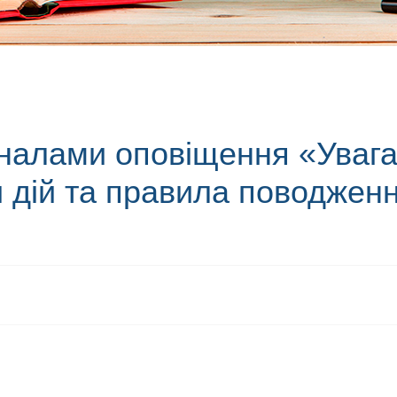
гналами оповіщення «Увага
 дій та правила поводжен